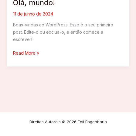
Olá, mundo!
11 de junho de 2024
Boas-vindas ao WordPress. Esse é o seu primeiro
post. Edite-o ou exclua-o, e então comece a
escrever!
Olá,
Read More »
mundo!
Direitos Autorais © 2026 Enil Engenharia